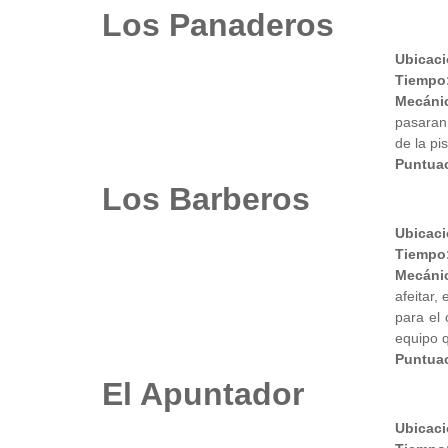
Los Panaderos
Ubicaci
Tiempo
Mecáni
pasaran,
de la pi
Puntuac
Los Barberos
Ubicaci
Tiempo
Mecáni
afeitar,
para el 
equipo q
Puntua
El Apuntador
Ubicaci