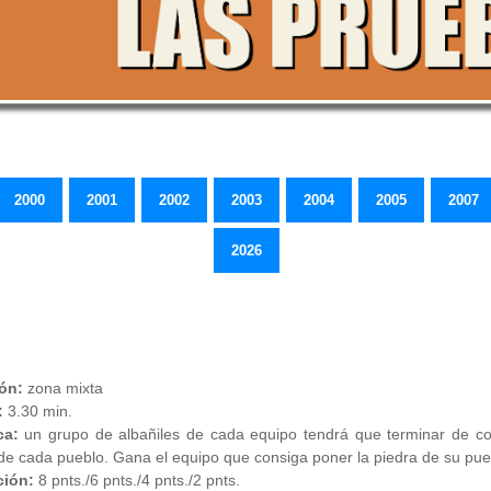
2000
2001
2002
2003
2004
2005
2007
2026
ión:
zona mixta
:
3.30 min.
ca:
un grupo de albañiles de cada equipo tendrá que terminar de co
e cada pueblo. Gana el equipo que consiga poner la piedra de su pue
ión:
8 pnts./6 pnts./4 pnts./2 pnts.