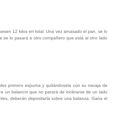
sen 12 kilos en total. Una vez amasado el pan, se lo
e se lo pasará a otro compañero que está al otro lado
.
oles primero espuma y quitándosela con su navaja de
bre un balancín que no parará de inclinarse de un lado
ntes, deberán depositarla sobre una balanza. Gana el