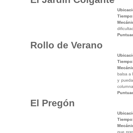
Ubicaci
Tiempo
Mecáni
dificult
Puntuac
Rollo de Verano
Ubicaci
Tiempo
Mecáni
balsa a 
y pueda 
columna
Puntua
El Pregón
Ubicaci
Tiempo
Mecáni
que pre