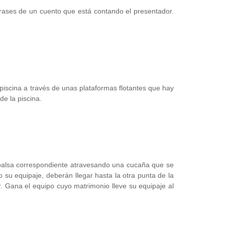
frases de un cuento que está contando el presentador.
piscina a través de unas plataformas flotantes que hay
e la piscina.
balsa correspondiente atravesando una cucaña que se
 su equipaje, deberán llegar hasta la otra punta de la
r. Gana el equipo cuyo matrimonio lleve su equipaje al