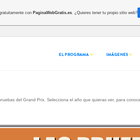
 gratuitamente con
PaginaWebGratis.es
. ¿Quieres tener tu propio sitio web?
EL PROGRAMA
IMÁGENES
pruebas del Grand Prix. Selecciona el año que quieras ver, para conoce