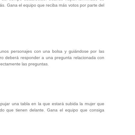
más. Gana el equipo que reciba más votos por parte del
 unos personajes con una bolsa y guiándose por las
ro deberá responder a una pregunta relacionada con
rectamente las preguntas.
jar una tabla en la que estará subida la mujer que
ido que tienen delante. Gana el equipo que consiga