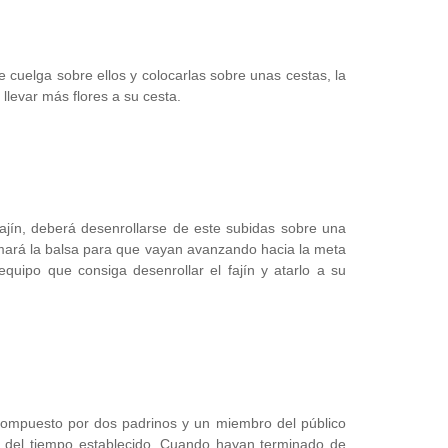
 cuelga sobre ellos y colocarlas sobre unas cestas, la
 llevar más flores a su cesta.
ajín, deberá desenrollarse de este subidas sobre una
emará la balsa para que vayan avanzando hacia la meta
quipo que consiga desenrollar el fajín y atarlo a su
 compuesto por dos padrinos y un miembro del público
ro del tiempo establecido. Cuando hayan terminado de