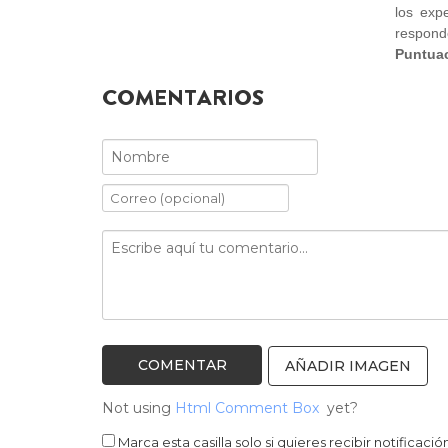
los exp
respond
Puntuac
COMENTARIOS
AÑADIR IMAGEN
Not using
Html Comment Box
yet?
Marca esta casilla solo si quieres recibir notifica