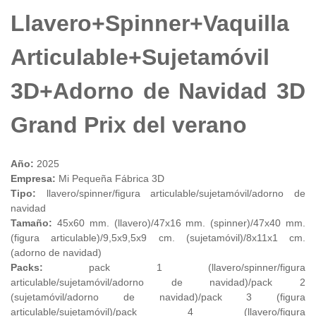
Llavero+Spinner+Vaquilla
Articulable+Sujetamóvil
3D+Adorno de Navidad 3D
Grand Prix del verano
Año:
2025
Empresa:
Mi Pequeña Fábrica 3D
Tipo:
llavero/spinner/figura articulable/sujetamóvil/adorno de
navidad
Tamaño:
45x60 mm. (llavero)/47x16 mm. (spinner)/47x40 mm.
(figura articulable)/9,5x9,5x9 cm. (sujetamóvil)/8x11x1 cm.
(adorno de navidad)
Packs:
pack 1 (llavero/spinner/figura
articulable/sujetamóvil/adorno de navidad)/pack 2
(sujetamóvil/adorno de navidad)/pack 3 (figura
articulable/sujetamóvil)/pack 4 (llavero/figura