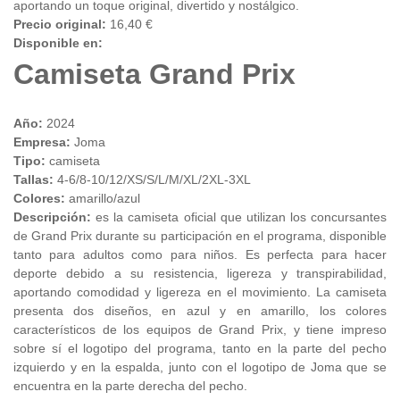
aportando un toque original, divertido y nostálgico.
Precio original:
16,40 €
Disponible en:
Camiseta Grand Prix
Año:
2024
Empresa:
Joma
Tipo:
camiseta
Tallas:
4-6/8-10/12/XS/S/L/M/XL/2XL-3XL
Colores:
amarillo/azul
Descripción:
es la camiseta oficial que utilizan los concursantes
de Grand Prix durante su participación en el programa, disponible
tanto para adultos como para niños. Es perfecta para hacer
deporte debido a su resistencia, ligereza y transpirabilidad,
aportando comodidad y ligereza en el movimiento. La camiseta
presenta dos diseños, en azul y en amarillo, los colores
característicos de los equipos de Grand Prix, y tiene impreso
sobre sí el logotipo del programa, tanto en la parte del pecho
izquierdo y en la espalda, junto con el logotipo de Joma que se
encuentra en la parte derecha del pecho.