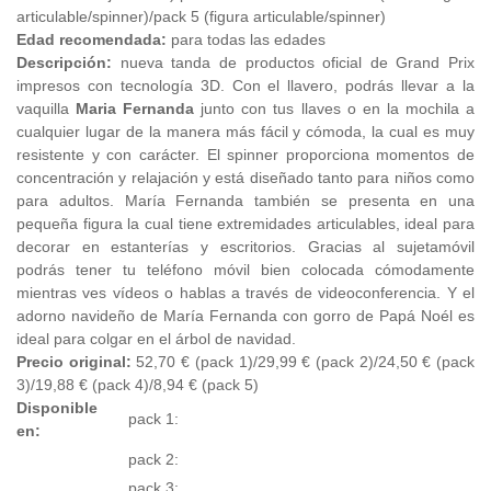
articulable/spinner)/pack 5 (figura articulable/spinner)
Edad recomendada:
para todas las edades
Descripción:
nueva tanda de productos oficial de Grand Prix
impresos con tecnología 3D. Con el llavero, podrás llevar a la
vaquilla
Maria Fernanda
junto con tus llaves o en la mochila a
cualquier lugar de la manera más fácil y cómoda, la cual es muy
resistente y con carácter. El spinner proporciona momentos de
concentración y relajación y está diseñado tanto para niños como
para adultos. María Fernanda también se presenta en una
pequeña figura la cual tiene extremidades articulables, ideal para
decorar en estanterías y escritorios. Gracias al sujetamóvil
podrás tener tu teléfono móvil bien colocada cómodamente
mientras ves vídeos o hablas a través de videoconferencia. Y el
adorno navideño de María Fernanda con gorro de Papá Noél es
ideal para colgar en el árbol de navidad.
Precio original:
52,70 € (pack 1)/29,99 € (pack 2)/24,50 € (pack
3)/19,88 € (pack 4)/8,94 € (pack 5)
Disponible
pack 1:
en:
pack 2:
pack 3: