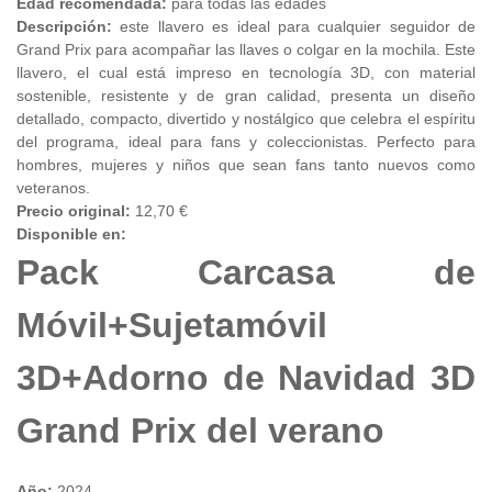
Edad recomendada:
para todas las edades
Descripción:
este llavero es ideal para cualquier seguidor de
Grand Prix para acompañar las llaves o colgar en la mochila. Este
llavero, el cual está impreso en tecnología 3D, con material
sostenible, resistente y de gran calidad, presenta un diseño
detallado, compacto, divertido y nostálgico que celebra el espíritu
del programa, ideal para fans y coleccionistas. Perfecto para
hombres, mujeres y niños que sean fans tanto nuevos como
veteranos.
Precio original:
12,70 €
Disponible en:
Pack Carcasa de
Móvil+Sujetamóvil
3D+Adorno de Navidad 3D
Grand Prix del verano
Año:
2024