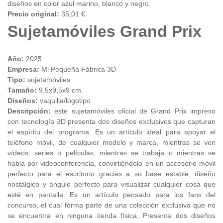
diseños en color azul marino, blanco y negro.
Precio original:
35,01 €
Sujetamóviles Grand Prix
Año:
2025
Empresa:
Mi Pequeña Fábrica 3D
Tipo:
sujetamóviles
Tamaño:
9,5x9,5x9 cm.
Diseños:
vaquilla/logotipo
Descripción:
este sujetamóviles oficial de Grand Prix impreso
con tecnología 3D presenta dos diseños exclusivos que capturan
el espíritu del programa. Es un artículo ideal para apoyar el
teléfono móvil, de cualquier modelo y marca, mientras se ven
vídeos, series o películas, mientras se trabaja o mientras se
habla por videoconferencia, convirtiéndolo en un accesorio móvil
perfecto para el escritorio gracias a su base estable, diseño
nostálgico y ángulo perfecto para visualizar cualquier cosa que
esté en pantalla. Es un artículo pensado para los fans del
concurso, el cual forma parte de una colección exclusiva que no
se encuentra en ninguna tienda física. Presenta dos diseños