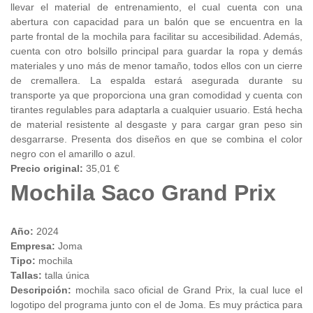
llevar el material de entrenamiento, el cual cuenta con una
abertura con capacidad para un balón que se encuentra en la
parte frontal de la mochila para facilitar su accesibilidad. Además,
cuenta con otro bolsillo principal para guardar la ropa y demás
materiales y uno más de menor tamaño, todos ellos con un cierre
de cremallera. La espalda estará asegurada durante su
transporte ya que proporciona una gran comodidad y cuenta con
tirantes regulables para adaptarla a cualquier usuario. Está hecha
de material resistente al desgaste y para cargar gran peso sin
desgarrarse. Presenta dos diseños en que se combina el color
negro con el amarillo o azul.
Precio original:
35,01 €
Mochila Saco Grand Prix
Año:
2024
Empresa:
Joma
Tipo:
mochila
Tallas:
talla única
Descripción:
mochila saco oficial de Grand Prix, la cual luce el
logotipo del programa junto con el de Joma. Es muy práctica para