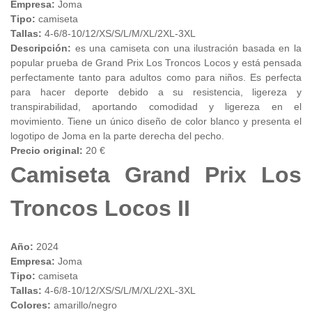
Empresa:
Joma
Tipo:
camiseta
Tallas:
4-6/8-10/12/XS/S/L/M/XL/2XL-3XL
Descripción:
es una camiseta con una ilustración basada en la
popular prueba de Grand Prix Los Troncos Locos y está pensada
perfectamente tanto para adultos como para niños. Es perfecta
para hacer deporte debido a su resistencia, ligereza y
transpirabilidad, aportando comodidad y ligereza en el
movimiento. Tiene un único diseño de color blanco y presenta el
logotipo de Joma en la parte derecha del pecho.
Precio original:
20 €
Camiseta Grand Prix Los
Troncos Locos II
Año:
2024
Empresa:
Joma
Tipo:
camiseta
Tallas:
4-6/8-10/12/XS/S/L/M/XL/2XL-3XL
Colores:
amarillo/negro