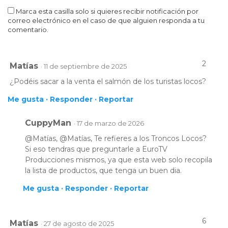
Marca esta casilla solo si quieres recibir notificación por
correo electrónico en el caso de que alguien responda a tu
comentario.
2
Matías
· 11 de septiembre de 2025
¿Podéis sacar a la venta el salmón de los turistas locos?
Me gusta ·
Responder ·
Reportar
CuppyMan
· 17 de marzo de 2026
@Matías, @Matías, Te refieres a los Troncos Locos?
Si eso tendras que preguntarle a EuroTV
Producciones mismos, ya que esta web solo recopila
la lista de productos, que tenga un buen dia.
Me gusta ·
Responder ·
Reportar
6
Matías
· 27 de agosto de 2025