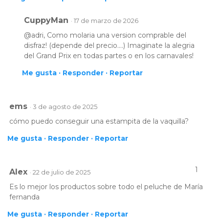
CuppyMan
· 17 de marzo de 2026
@adri, Como molaria una version comprable del
disfraz! (depende del precio....) Imaginate la alegria
del Grand Prix en todas partes o en los carnavales!
Me gusta ·
Responder ·
Reportar
ems
· 3 de agosto de 2025
cómo puedo conseguir una estampita de la vaquilla?
Me gusta ·
Responder ·
Reportar
1
Alex
· 22 de julio de 2025
Es lo mejor los productos sobre todo el peluche de María
fernanda
Me gusta ·
Responder ·
Reportar