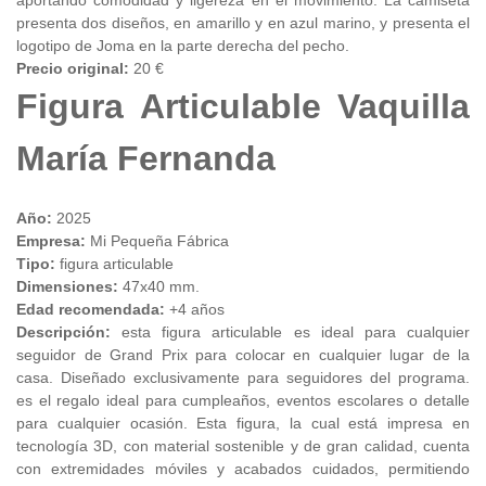
aportando comodidad y ligereza en el movimiento. La camiseta
presenta dos diseños, en amarillo y en azul marino, y presenta el
logotipo de Joma en la parte derecha del pecho.
Precio original:
20 €
Figura Articulable Vaquilla
María Fernanda
Año:
2025
Empresa:
Mi Pequeña Fábrica
Tipo:
figura articulable
Dimensiones:
47x40 mm.
Edad recomendada:
+4 años
Descripción:
esta figura articulable es ideal para cualquier
seguidor de Grand Prix para colocar en cualquier lugar de la
casa. Diseñado exclusivamente para seguidores del programa.
es el regalo ideal para cumpleaños, eventos escolares o detalle
para cualquier ocasión. Esta figura, la cual está impresa en
tecnología 3D, con material sostenible y de gran calidad, cuenta
con extremidades móviles y acabados cuidados, permitiendo