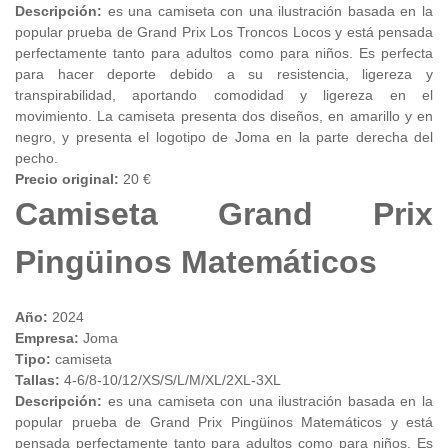
Descripción:
es una camiseta con una ilustración basada en la
popular prueba de Grand Prix Los Troncos Locos y está pensada
perfectamente tanto para adultos como para niños. Es perfecta
para hacer deporte debido a su resistencia, ligereza y
transpirabilidad, aportando comodidad y ligereza en el
movimiento. La camiseta presenta dos diseños, en amarillo y en
negro, y presenta el logotipo de Joma en la parte derecha del
pecho.
Precio original:
20 €
Camiseta Grand Prix
Pingüinos Matemáticos
Año:
2024
Empresa:
Joma
Tipo:
camiseta
Tallas:
4-6/8-10/12/XS/S/L/M/XL/2XL-3XL
Descripción:
es una camiseta con una ilustración basada en la
popular prueba de Grand Prix Pingüinos Matemáticos y está
pensada perfectamente tanto para adultos como para niños. Es