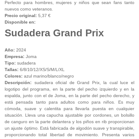
Perfecto para hombres, mujeres y niños que sean fans tanto
nuevos como veteranos.
Precio original:
5,37 €
Disponible en:
Sudadera Grand Prix
Año:
2024
Empresa:
Joma
Tipo:
sudadera
Tallas:
6/8/10/12/XS/S/M/L/XL
Colores:
azul marino/blanco/negro
Descripción:
sudadera oficial de Grand Prix, la cual luce el
logotipo del programa, en la parte del pecho izquierdo y en la
espalda, junto con el de Joma, en la parte del pecho derecho, y
está pensada tanto para adultos como para niños. Es muy
cómoda, suave y calentita para llevarla puesta en cualquier
situación. Lleva una capucha ajustable por cordones, un bolsillo
de canguro en la parte delantera y los piños en rib proporcionan
un ajuste óptimo. Está fabricada de algodón suave y transpirable,
proporcionando total libertad de movimiento. Presenta varios