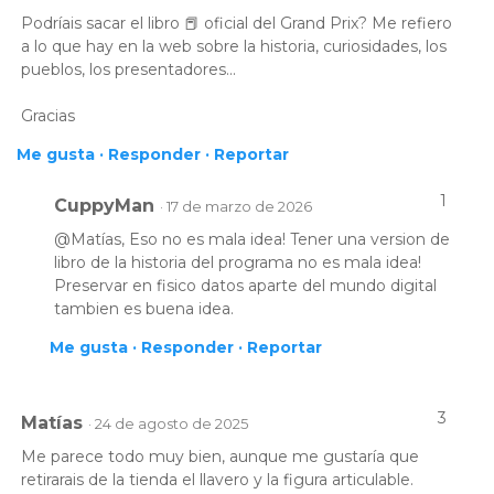
Podríais sacar el libro 📕 oficial del Grand Prix? Me refiero
a lo que hay en la web sobre la historia, curiosidades, los
pueblos, los presentadores...
Gracias
Me gusta ·
Responder ·
Reportar
1
CuppyMan
· 17 de marzo de 2026
@Matías, Eso no es mala idea! Tener una version de
libro de la historia del programa no es mala idea!
Preservar en fisico datos aparte del mundo digital
tambien es buena idea.
Me gusta ·
Responder ·
Reportar
3
Matías
· 24 de agosto de 2025
Me parece todo muy bien, aunque me gustaría que
retirarais de la tienda el llavero y la figura articulable.