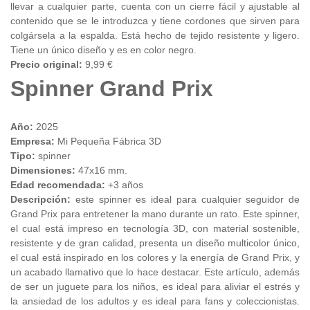
llevar a cualquier parte, cuenta con un cierre fácil y ajustable al
contenido que se le introduzca y tiene cordones que sirven para
colgársela a la espalda. Está hecho de tejido resistente y ligero.
Tiene un único diseño y es en color negro.
Precio original:
9,99 €
Spinner Grand Prix
Año:
2025
Empresa:
Mi Pequeña Fábrica 3D
Tipo:
spinner
Dimensiones:
47x16 mm.
Edad recomendada:
+3 años
Descripción:
este spinner es ideal para cualquier seguidor de
Grand Prix para entretener la mano durante un rato. Este spinner,
el cual está impreso en tecnología 3D, con material sostenible,
resistente y de gran calidad, presenta un diseño multicolor único,
el cual está inspirado en los colores y la energía de Grand Prix, y
un acabado llamativo que lo hace destacar. Este artículo, además
de ser un juguete para los niños, es ideal para aliviar el estrés y
la ansiedad de los adultos y es ideal para fans y coleccionistas.