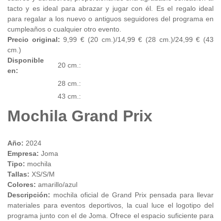
tacto y es ideal para abrazar y jugar con él. Es el regalo ideal
para regalar a los nuevo o antiguos seguidores del programa en
cumpleaños o cualquier otro evento.
Precio original:
9,99 € (20 cm.)/14,99 € (28 cm.)/24,99 € (43
cm.)
Disponible
20 cm.:
en:
28 cm.:
43 cm.:
Mochila Grand Prix
Año:
2024
Empresa:
Joma
Tipo:
mochila
Tallas:
XS/S/M
Colores:
amarillo/azul
Descripción:
mochila oficial de Grand Prix pensada para llevar
materiales para eventos deportivos, la cual luce el logotipo del
programa junto con el de Joma. Ofrece el espacio suficiente para