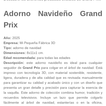
Adorno Navideño Grand
Prix
Año:
2025
Empresa:
Mi Pequeña Fábrica 3D
Tipo:
adorno de navidad
Dimensiones:
8x11x1 cm.
Edad recomendada:
para todas las edades
Descripción:
este adorno navideño es ideal para cualquier
seguidor de
Grand Prix
para colgar en el árbol de navidad. Está
impreso con tecnología 3D, con material sostenible, resistente,
ligera, duradera y de alta calidad que es revisada manualmente
para garantizar su calidad y acabado único y con un diseño que
presenta un gran detalle y precisión para capturar la esencia de
la vaquilla. Este adorno de colección combina humor, tradición y
recuerdos televisivos. Incluye un lazo que permite colgarlo
fácilmente al árbol de navidad, estanterías o en la oficina,