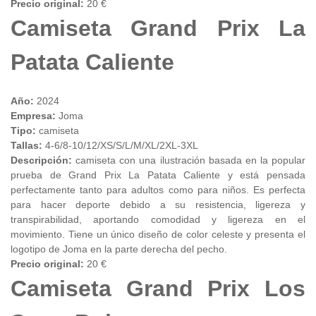
Precio original:
20 €
Camiseta Grand Prix La
Patata Caliente
Año:
2024
Empresa:
Joma
Tipo:
camiseta
Tallas:
4-6/8-10/12/XS/S/L/M/XL/2XL-3XL
Descripción:
camiseta con una ilustración basada en la popular
prueba de Grand Prix La Patata Caliente y está pensada
perfectamente tanto para adultos como para niños. Es perfecta
para hacer deporte debido a su resistencia, ligereza y
transpirabilidad, aportando comodidad y ligereza en el
movimiento. Tiene un único diseño de color celeste y presenta el
logotipo de Joma en la parte derecha del pecho.
Precio original:
20 €
Camiseta Grand Prix Los