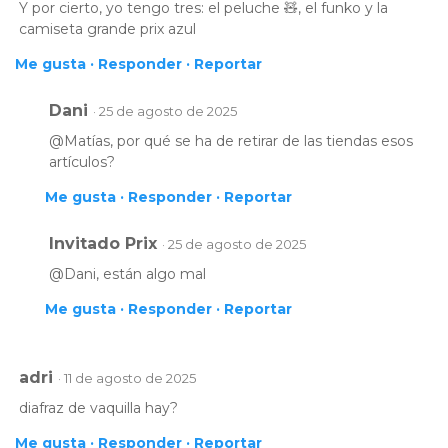
Y por cierto, yo tengo tres: el peluche 🧸, el funko y la
camiseta grande prix azul
Me gusta ·
Responder ·
Reportar
Dani
· 25 de agosto de 2025
@Matías, por qué se ha de retirar de las tiendas esos
artículos?
Me gusta ·
Responder ·
Reportar
Invitado Prix
· 25 de agosto de 2025
@Dani, están algo mal
Me gusta ·
Responder ·
Reportar
adri
· 11 de agosto de 2025
diafraz de vaquilla hay?
Me gusta ·
Responder ·
Reportar