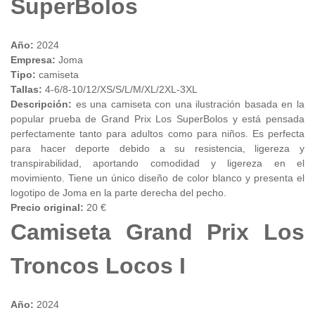
SuperBolos
Año:
2024
Empresa:
Joma
Tipo:
camiseta
Tallas:
4-6/8-10/12/XS/S/L/M/XL/2XL-3XL
Descripción:
es una camiseta con una ilustración basada en la
popular prueba de Grand Prix Los SuperBolos y está pensada
perfectamente tanto para adultos como para niños. Es perfecta
para hacer deporte debido a su resistencia, ligereza y
transpirabilidad, aportando comodidad y ligereza en el
movimiento. Tiene un único diseño de color blanco y presenta el
logotipo de Joma en la parte derecha del pecho.
Precio original:
20 €
Camiseta Grand Prix Los
Troncos Locos I
Año:
2024