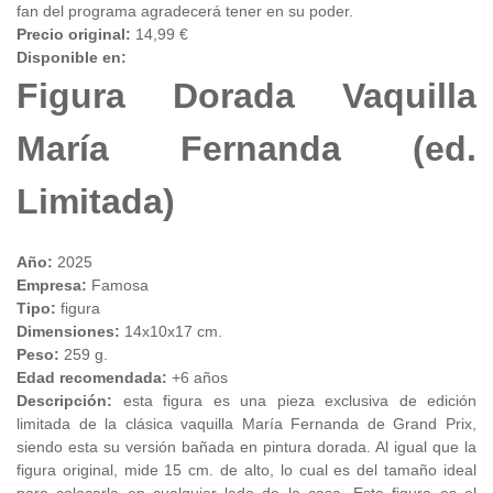
fan del programa agradecerá tener en su poder.
Precio original:
14,99 €
Disponible en:
Figura Dorada Vaquilla
María Fernanda (ed.
Limitada)
Año:
2025
Empresa:
Famosa
Tipo:
figura
Dimensiones:
14x10x17 cm.
Peso:
259 g.
Edad recomendada:
+6 años
Descripción:
esta figura es una pieza exclusiva de edición
limitada de la clásica vaquilla María Fernanda de Grand Prix,
siendo esta su versión bañada en pintura dorada. Al igual que la
figura original, mide 15 cm. de alto, lo cual es del tamaño ideal