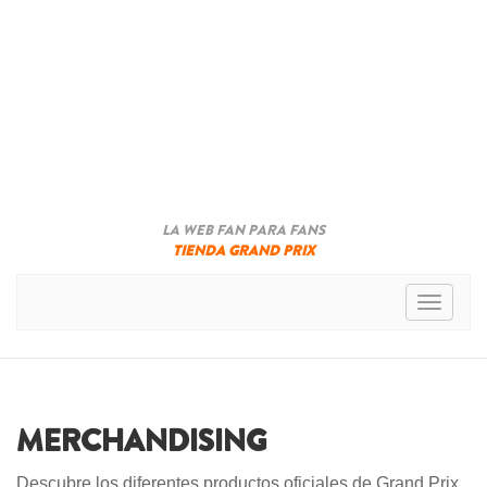
LA WEB FAN PARA FANS
TIENDA GRAND PRIX
Toggle n
MERCHANDISING
Descubre los diferentes productos oficiales de Grand Prix.