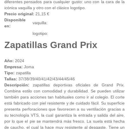
diferentes pensados para cualquier gusto: uno con la cara de la
icónica vaquilla y otro con el clásico logotipo.
Precio original:
21,15 €
Disponible
vaquilla:
en:
logotipo:
Zapatillas Grand Prix
Año:
2024
Empresa:
Joma
Tipo:
zapatilla
Tallas:
37/38/39/40/41/42/43/44/45/46
Descripción:
zapatillas deportivas oficiales de Grand Prix.
Combina estilo con comodidad y durabilidad. Se pueden utilizar
también para acciones tan habituales como ir al colegio. El corte
está fabricado con piel resistente y de cuidado fácil. Su superficie
presenta perforaciones que favorecen a su ventilación gracias a
su tecnología VTS, la cual garantiza la entrada y salida del aire,
por lo que el pie se mantendrá más fresco. La suela está hecha
de caucho, el cual la hace muy resistente al desgaste. Tiene un