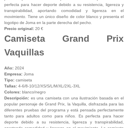
perfecta para hacer deporte debido a su resistencia, ligereza y
transpirabilidad, aportando comodidad y ligereza en el
movimiento. Tiene un único diseño de color blanco y presenta el
logotipo de Joma en la parte derecha del pecho.
Precio original:
20 €
Camiseta Grand Prix
Vaquillas
Año:
2024
Empresa:
Joma
Tipo:
camiseta
Tallas:
4-6/8-10/12/XS/S/L/M/XL/2XL-3XL
Colores:
blanco/negro
Descripción:
es una camiseta con una ilustración basada en el
popular personaje de Grand Prix, la Vaquilla, disfrazada para las
diferentes pruebas del programa y está pensada perfectamente
tanto para adultos como para niños. Es perfecta para hacer
deporte debido a su resistencia, ligereza y transpirabilidad,