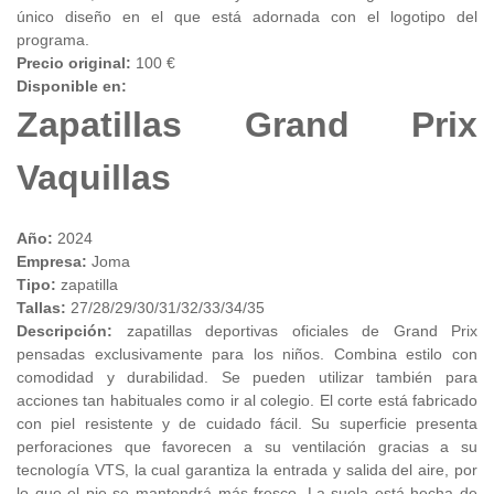
único diseño en el que está adornada con el logotipo del
programa.
Precio original:
100 €
Disponible en:
Zapatillas Grand Prix
Vaquillas
Año:
2024
Empresa:
Joma
Tipo:
zapatilla
Tallas:
27/28/29/30/31/32/33/34/35
Descripción:
zapatillas deportivas oficiales de Grand Prix
pensadas exclusivamente para los niños. Combina estilo con
comodidad y durabilidad. Se pueden utilizar también para
acciones tan habituales como ir al colegio. El corte está fabricado
con piel resistente y de cuidado fácil. Su superficie presenta
perforaciones que favorecen a su ventilación gracias a su
tecnología VTS, la cual garantiza la entrada y salida del aire, por
lo que el pie se mantendrá más fresco. La suela está hecha de