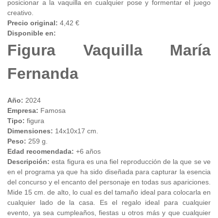
posicionar a la vaquilla en cualquier pose y formentar el juego
creativo.
Precio original:
4,42 €
Disponible en:
Figura Vaquilla María
Fernanda
Año:
2024
Empresa:
Famosa
Tipo:
figura
Dimensiones:
14x10x17 cm.
Peso:
259 g.
Edad recomendada:
+6 años
Descripción:
esta figura es una fiel reproducción de la que se ve
en el programa ya que ha sido diseñada para capturar la esencia
del concurso y el encanto del personaje en todas sus apariciones.
Mide 15 cm. de alto, lo cual es del tamaño ideal para colocarla en
cualquier lado de la casa. Es el regalo ideal para cualquier
evento, ya sea cumpleaños, fiestas u otros más y que cualquier