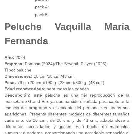
pack 4:
pack 5:
Peluche Vaquilla María
Fernanda
Año:
2024
Empresa:
Famosa (2024)/The Seventh Player (2026)
Tipo:
peluche
Dimensiones:
20 cm./28 cm./43 cm.
Peso:
79 g. (20 cm.)/190 g. (28 cm.)/300 g. (43 cm.)
Edad recomendada:
para todas las edades
Descripción:
este peluche es una fiel reproducción de la
mascota de Grand Prix ya que ha sido diseñada para capturar la
esencia del programa y el encanto del personaje en todas sus
apariciones. Presenta diferentes modelos de diferentes tamaños
cada uno: de 20 cm., de 28 cm. y de 43 cm., adaptándose a
diferentes necesidades y gustos. Está hecho de materiales
suaves y duraderos, proporcionando una agradable sensación al