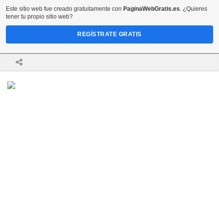
Este sitio web fue creado gratuitamente con
PaginaWebGratis.es
. ¿Quieres
tener tu propio sitio web?
REGÍSTRATE GRATIS