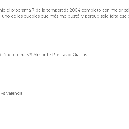
junio el programa 7 de la temporada 2004 completo con mejor cali
ué uno de los pueblos que más me gustó, y porque solo falta ese
Prix Tordera VS Almonte Por Favor Gracias
 vs valencia