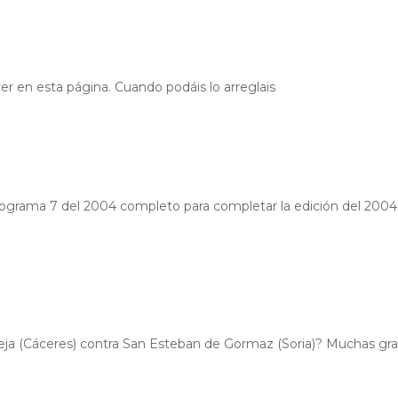
er en esta página. Cuando podáis lo arreglais
programa 7 del 2004 completo para completar la edición del 2004
aleja (Cáceres) contra San Esteban de Gormaz (Soria)? Muchas gra