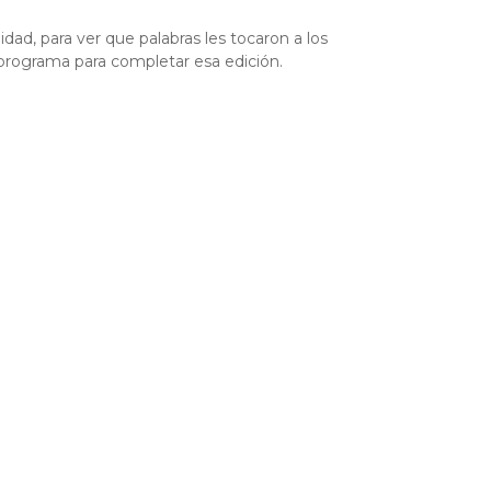
dad, para ver que palabras les tocaron a los
 programa para completar esa edición.