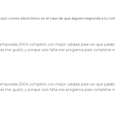
ción por correo electrónico en el caso de que alguien responda a tu co
 temporada 2004 completo con mejor calidad, para ver que palabras
s me gustó, y porque solo falta ese programa para completar es
 temporada 2004 completo con mejor calidad, para ver que palabras
s me gustó, y porque solo falta ese programa para completar es