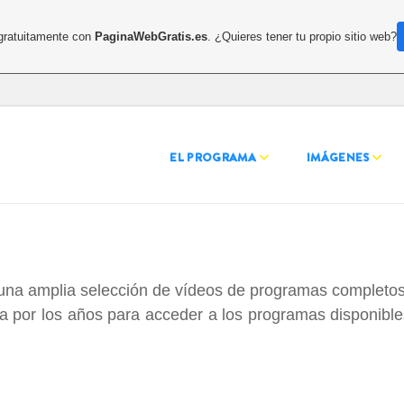
 gratuitamente con
PaginaWebGratis.es
. ¿Quieres tener tu propio sitio web?
EL PROGRAMA
IMÁGENES
 una amplia selección de vídeos de programas completos
a por los años para acceder a los programas disponibl