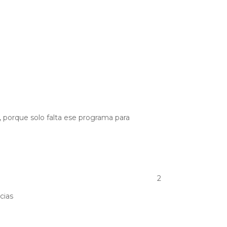
, porque solo falta ese programa para
2
cias