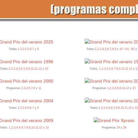
Todos:
1
,
2
,
3
,
4
,
5
,
6
,
7
y
8
Todos:
1
,
2
,
3
,
4
,
5
,
6
,
7
,
8
,
9
y
10
/
N1
,
N2
Todos:
1
,
2
,
3
,
4
,
5
,
6
,
7
,
8
,
9
,
10
,
11
,
12
y
13
Todos:
1
,
2
,
3
,
4
,
5
,
6
,
7
,
8
,
9
,
10
,
11
,
12
y
1
Programas
2
,
3
,
4
,
5
,
7
,
9
y
11
Programas
1
,
2
,
3
,
4
,
8
,
9
,
10
,
12
y
13
,
Todos
1
,
2
,
3
,
4
,
5
,
6
,
7
y
8
Todos:
1
,
2
,
3
,
4
,
5
,
6
,
7
8
,
9
,
10
,
11
,
12
y
1
5
Todos:
1
,
2
,
3
,
4
,
,
6
,
7
,
8
,
9
,
10
,
11
,
12
y
13
Programas
19
y
29