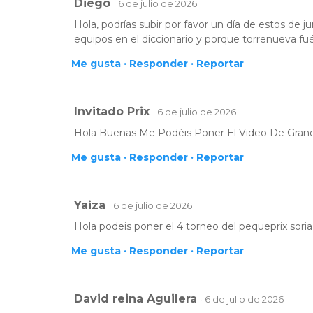
Diego
· 6 de julio de 2026
Hola, podrías subir por favor un día de estos de 
equipos en el diccionario y porque torrenueva f
Me gusta ·
Responder ·
Reportar
Invitado Prix
· 6 de julio de 2026
Hola Buenas Me Podéis Poner El Video De Grand 
Me gusta ·
Responder ·
Reportar
Yaiza
· 6 de julio de 2026
Hola podeis poner el 4 torneo del pequeprix soria
Me gusta ·
Responder ·
Reportar
David reina Aguilera
· 6 de julio de 2026