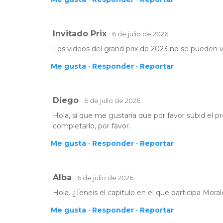
Invitado Prix
· 6 de julio de 2026
Los videos del grand prix de 2023 no se pueden v
Me gusta ·
Responder ·
Reportar
Diego
· 6 de julio de 2026
Hola, sí que me gustaría que por favor subid el 
completarlo, por favor.
Me gusta ·
Responder ·
Reportar
Alba
· 6 de julio de 2026
Hola. ¿Teneis el capítulo en el que participa Mor
Me gusta ·
Responder ·
Reportar