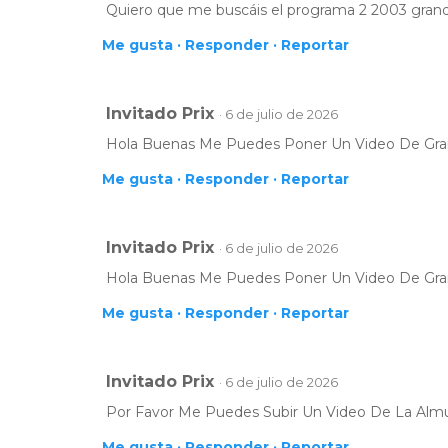
Quiero que me buscáis el programa 2 2003 grand p
Me gusta ·
Responder ·
Reportar
Invitado Prix
· 6 de julio de 2026
Hola Buenas Me Puedes Poner Un Video De Grand
Me gusta ·
Responder ·
Reportar
Invitado Prix
· 6 de julio de 2026
Hola Buenas Me Puedes Poner Un Video De Grand
Me gusta ·
Responder ·
Reportar
Invitado Prix
· 6 de julio de 2026
Por Favor Me Puedes Subir Un Video De La Almu
Me gusta ·
Responder ·
Reportar