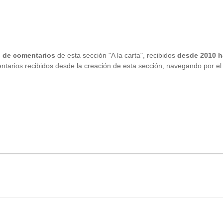
o de comentarios
de esta sección "A la carta", recibidos
desde 2010 ha
entarios recibidos desde la creación de esta sección, navegando por el