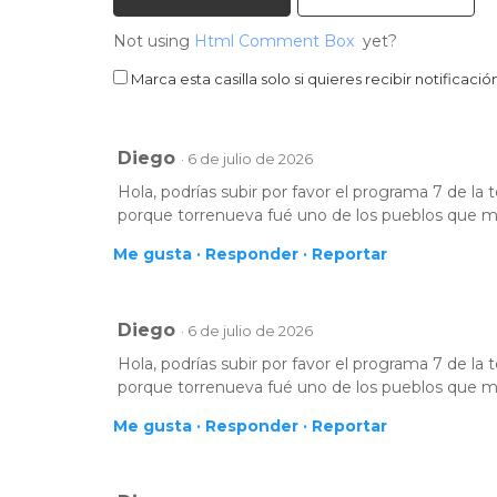
Not using
Html Comment Box
yet?
Marca esta casilla solo si quieres recibir notifica
Diego
· 6 de julio de 2026
Hola, podrías subir por favor el programa 7 de la
porque torrenueva fué uno de los pueblos que má
Me gusta ·
Responder ·
Reportar
Diego
· 6 de julio de 2026
Hola, podrías subir por favor el programa 7 de la
porque torrenueva fué uno de los pueblos que má
Me gusta ·
Responder ·
Reportar