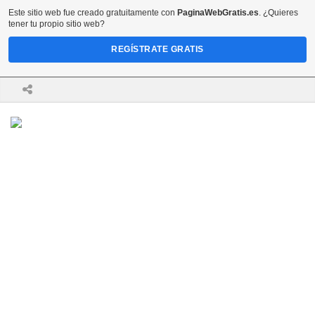
Este sitio web fue creado gratuitamente con
PaginaWebGratis.es
. ¿Quieres
tener tu propio sitio web?
REGÍSTRATE GRATIS