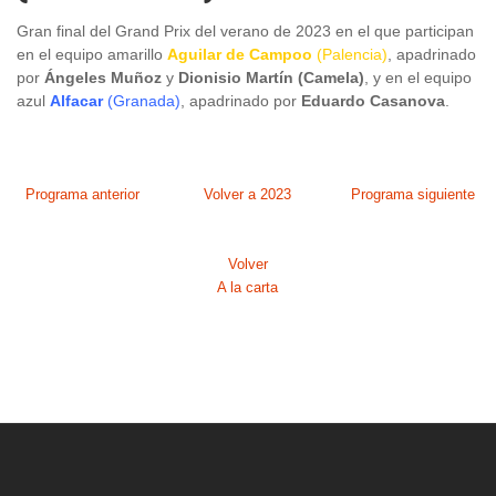
Gran final del Grand Prix del verano de 2023 en el que participan
en el equipo amarillo
Aguilar de Campoo
(Palencia)
, apadrinado
por
Ángeles Muñoz
y
Dionisio Martín (Camela)
, y en el equipo
azul
Alfacar
(Granada)
, apadrinado por
Eduardo Casanova
.
Programa anterior
Volver a 2023
Programa siguiente
Volver
A la carta