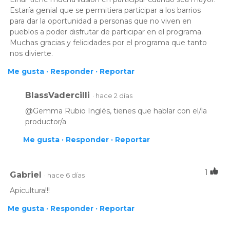
Estaría genial que se permitiera participar a los barrios
para dar la oportunidad a personas que no viven en
pueblos a poder disfrutar de participar en el programa.
Muchas gracias y felicidades por el programa que tanto
nos divierte.
Me gusta ·
Responder ·
Reportar
BlassVadercilli
· hace 2 días
@Gemma Rubio Inglés, tienes que hablar con el/la
productor/a
Me gusta ·
Responder ·
Reportar
1
Gabriel
· hace 6 días
Apicultura!!!
Me gusta ·
Responder ·
Reportar