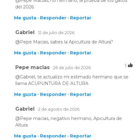
@Pepe Macias, no hermano, la prueba de los gatos
del 2026
Me gusta ·
Responder ·
Reportar
Gabriel
· 12 de julio de 2026
@Pepe Macias, sabes la Apicultura de Altura?
Me gusta ·
Responder ·
Reportar
1
Pepe macias
· 26 de julio de 2026
@Gabriel, te actualizo mi estimado hermano que se
llama ACUPUNTURA DE ALTURA
Me gusta ·
Responder ·
Reportar
Gabriel
· 2 de agosto de 2026
@Pepe macias, negativo hermano, Apicultura de
Altura
Me gusta ·
Responder ·
Reportar