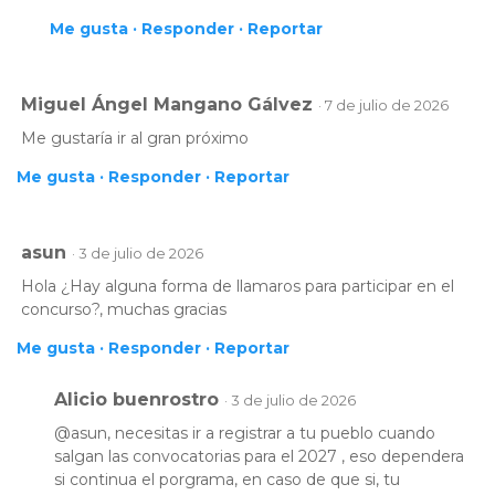
Me gusta ·
Responder ·
Reportar
Miguel Ángel Mangano Gálvez
· 7 de julio de 2026
Me gustaría ir al gran próximo
Me gusta ·
Responder ·
Reportar
asun
· 3 de julio de 2026
Hola ¿Hay alguna forma de llamaros para participar en el
concurso?, muchas gracias
Me gusta ·
Responder ·
Reportar
Alicio buenrostro
· 3 de julio de 2026
@asun, necesitas ir a registrar a tu pueblo cuando
salgan las convocatorias para el 2027 , eso dependera
si continua el porgrama, en caso de que si, tu