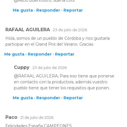
@Alicio buenrostro, suena cool
Me gusta ·
Responder ·
Reportar
RAFAAL AGUILERA
· 23 de julio de 2026
Hola, somos de un pueblo de Córdoba y nos gustaría
participar en el Grand Prix del Verano. Gracias
Me gusta ·
Responder ·
Reportar
Cuppy
· 23 de julio de 2026
@RAFAAL AGUILERA, Para eso tiene que ponerse
en contacto con la productora, además vuestro
pueblo tiene que tener los requisitos que ponen.
Me gusta ·
Responder ·
Reportar
Paco
· 21 de julio de 2026
Felicidades España CAMPEONES