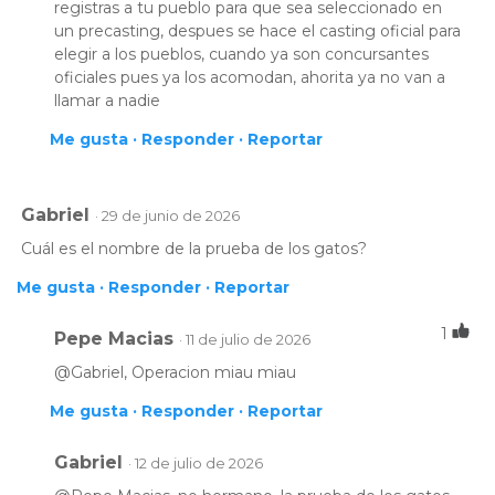
registras a tu pueblo para que sea seleccionado en
un precasting, despues se hace el casting oficial para
elegir a los pueblos, cuando ya son concursantes
oficiales pues ya los acomodan, ahorita ya no van a
llamar a nadie
Me gusta ·
Responder ·
Reportar
Gabriel
· 29 de junio de 2026
Cuál es el nombre de la prueba de los gatos?
Me gusta ·
Responder ·
Reportar
1
Pepe Macias
· 11 de julio de 2026
@Gabriel, Operacion miau miau
Me gusta ·
Responder ·
Reportar
Gabriel
· 12 de julio de 2026