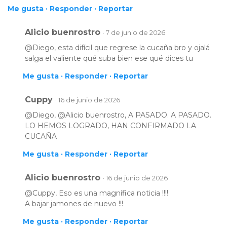
Me gusta ·
Responder ·
Reportar
Alicio buenrostro
· 7 de junio de 2026
@Diego, esta difícil que regrese la cucaña bro y ojalá
salga el valiente qué suba bien ese qué dices tu
Me gusta ·
Responder ·
Reportar
Cuppy
· 16 de junio de 2026
@Diego, @Alicio buenrostro, A PASADO. A PASADO.
LO HEMOS LOGRADO, HAN CONFIRMADO LA
CUCAÑA
Me gusta ·
Responder ·
Reportar
Alicio buenrostro
· 16 de junio de 2026
@Cuppy, Eso es una magnífica noticia !!!!
A bajar jamones de nuevo !!!
Me gusta ·
Responder ·
Reportar