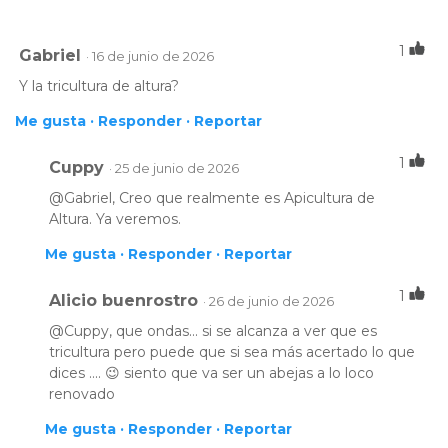
1
Gabriel
· 16 de junio de 2026
Y la tricultura de altura?
Me gusta ·
Responder ·
Reportar
1
Cuppy
· 25 de junio de 2026
@Gabriel, Creo que realmente es Apicultura de
Altura. Ya veremos.
Me gusta ·
Responder ·
Reportar
1
Alicio buenrostro
· 26 de junio de 2026
@Cuppy, que ondas... si se alcanza a ver que es
tricultura pero puede que si sea más acertado lo que
dices .... 😉 siento que va ser un abejas a lo loco
renovado
Me gusta ·
Responder ·
Reportar