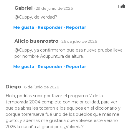
1
Gabriel
· 29 de junio de 2026
@Cuppy, de verdad?
Me gusta ·
Responder ·
Reportar
Alicio buenrostro
· 26 de julio de 2026
@Cuppy, ya confirmaron que esa nueva prueba lleva
por nombre Acupuntura de altura.
Me gusta ·
Responder ·
Reportar
Diego
· 6 de junio de 2026
Hola, podrías subir por favor el programa 7 de la
temporada 2004 completo con mejor calidad, para ver
que palabras les tocaron a los equipos en el diccionario y
porque torrenueva fué uno de los pueblos que más me
gustó, y además me gustaría que volviese este verano
2026 la cucaña al grand prix, ¿Volvería?