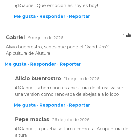
@Gabriel, Que emoción es hoy es hoy!
Me gusta ·
Responder ·
Reportar
1
Gabriel
· 9 de julio de 2026
Alivio buenrostro, sabes que pone el Grand Prix?:
Apicultura de Alutura
Me gusta ·
Responder ·
Reportar
Alicio buenrostro
· 11 de julio de 2026
@Gabriel, si hermano es apicultura de altura, va ser
una version como renovada de abejas a a lo loco
Me gusta ·
Responder ·
Reportar
Pepe macias
· 26 de julio de 2026
@Gabriel, la prueba se llama como tal Acupuntura de
altura