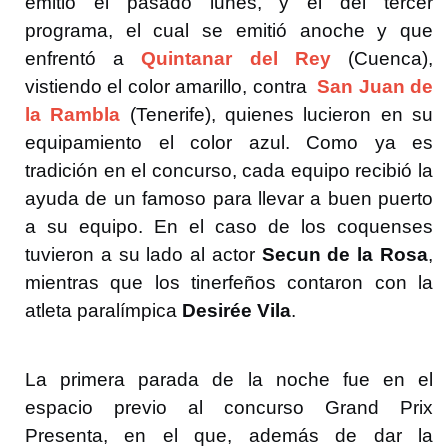
emitió el pasado lunes, y el del tercer
programa, el cual se emitió anoche y que
enfrentó a
Quintanar del Rey
(Cuenca),
vistiendo el color amarillo, contra
San Juan de
la Rambla
(Tenerife), quienes lucieron en su
equipamiento el color azul. Como ya es
tradición en el concurso, cada equipo recibió la
ayuda de un famoso para llevar a buen puerto
a su equipo. En el caso de los coquenses
tuvieron a su lado al actor
Secun de la Rosa
,
mientras que los tinerfeños contaron con la
atleta paralímpica
Desirée Vila
.
La primera parada de la noche fue en el
espacio previo al concurso Grand Prix
Presenta, en el que, además de dar la