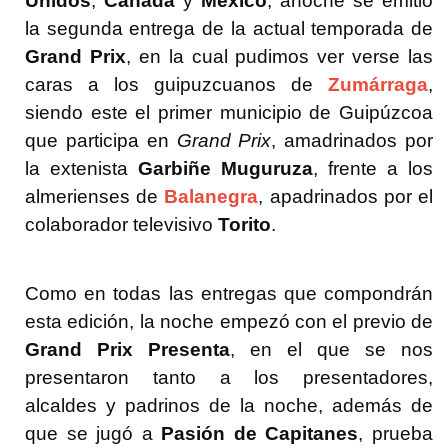
Unidos
,
Canadá
y
México
, anoche se emitió
la segunda entrega de la actual temporada de
Grand Prix
, en la cual pudimos ver verse las
caras a los guipuzcuanos de
Zumárraga
,
siendo este el primer municipio de Guipúzcoa
que participa en
Grand Prix
, amadrinados por
la extenista
Garbiñe Muguruza
, frente a los
almerienses de
Balanegra
, apadrinados por el
colaborador televisivo
Torito
.
Como en todas las entregas que compondrán
esta edición, la noche empezó con el previo de
Grand Prix Presenta
, en el que se nos
presentaron tanto a los presentadores,
alcaldes y padrinos de la noche, además de
que se jugó a
Pasión de Capitanes
, prueba