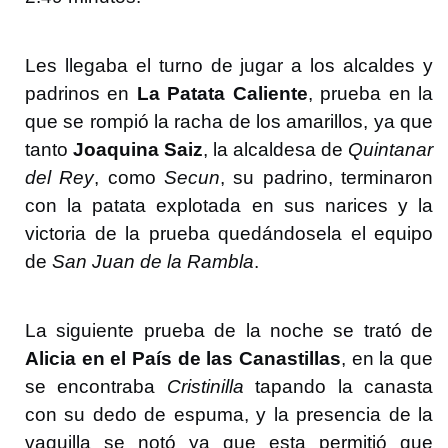
Les llegaba el turno de jugar a los alcaldes y
padrinos en
La Patata Caliente
, prueba en la
que se rompió la racha de los amarillos, ya que
tanto
Joaquina Saiz
, la alcaldesa de
Quintanar
del Rey
, como
Secun
, su padrino, terminaron
con la patata explotada en sus narices y la
victoria de la prueba quedándosela el equipo
de
San Juan de la Rambla
.
La siguiente prueba de la noche se trató de
Alicia en el País de las Canastillas
, en la que
se encontraba
Cristinilla
tapando la canasta
con su dedo de espuma, y la presencia de la
vaquilla se notó ya que esta permitió que