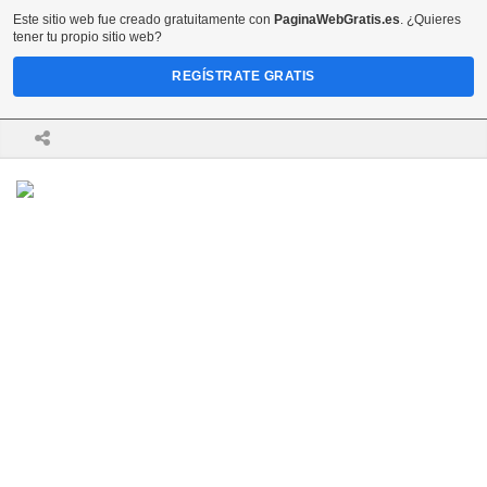
Este sitio web fue creado gratuitamente con
PaginaWebGratis.es
. ¿Quieres
tener tu propio sitio web?
REGÍSTRATE GRATIS