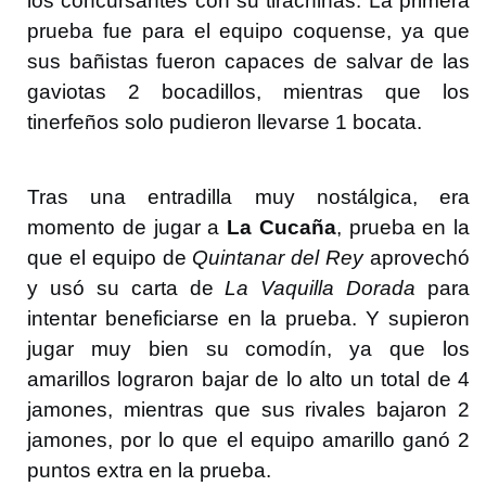
los concursantes con su tirachinas. La primera
prueba fue para el equipo coquense, ya que
sus bañistas fueron capaces de salvar de las
gaviotas 2 bocadillos, mientras que los
tinerfeños solo pudieron llevarse 1 bocata.
Tras una entradilla muy nostálgica, era
momento de jugar a
La Cucaña
, prueba en la
que el equipo de
Quintanar del Rey
aprovechó
y usó su carta de
La Vaquilla Dorada
para
intentar beneficiarse en la prueba. Y supieron
jugar muy bien su comodín, ya que los
amarillos lograron bajar de lo alto un total de 4
jamones, mientras que sus rivales bajaron 2
jamones, por lo que el equipo amarillo ganó 2
puntos extra en la prueba.