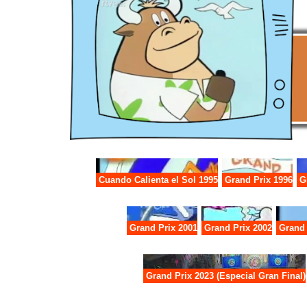
Cuando Calienta el Sol 1995
Grand Prix 1996
G
Grand Prix 2001
Grand Prix 2002
Grand 
Grand Prix 2023 (Especial Gran Final)