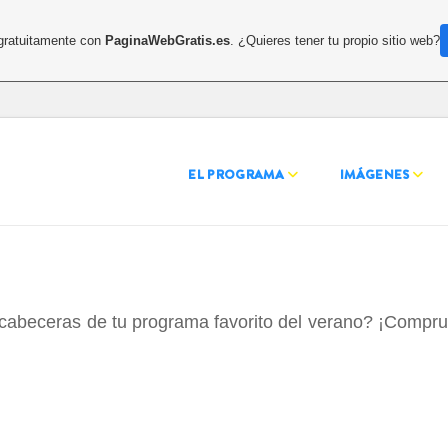
 gratuitamente con
PaginaWebGratis.es
. ¿Quieres tener tu propio sitio web?
EL PROGRAMA
IMÁGENES
cabeceras de tu programa favorito del verano? ¡Comprué