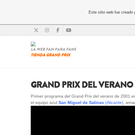
Este sitio web fue creado
LA WEB FAN PARA FANS
TIENDA GRAND PRIX
GRAND PRIX DEL VERANO 
Primer programa del Grand Prix del verano de 2001 en 
el equipo azul
San Miguel de Salinas
(Alicante)
, ama