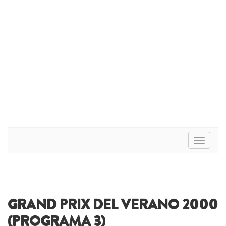
Toggle n
GRAND PRIX DEL VERANO 2000
(PROGRAMA 3)