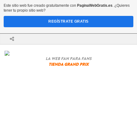
Este sitio web fue creado gratuitamente con
PaginaWebGratis.es
. ¿Quieres
tener tu propio sitio web?
REGÍSTRATE GRATIS
LA WEB FAN PARA FANS
TIENDA GRAND PRIX