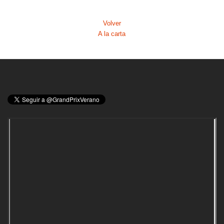
Volver
A la carta