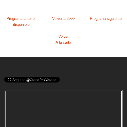
Programa anterior
Volver a 2000
Programa siguiente
disponible
Volver
A la carta