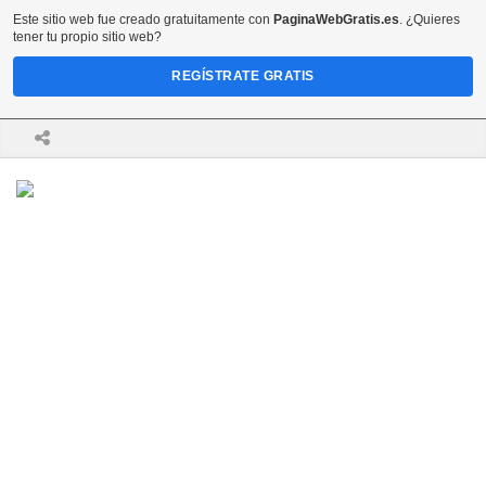
Este sitio web fue creado gratuitamente con
PaginaWebGratis.es
. ¿Quieres
tener tu propio sitio web?
REGÍSTRATE GRATIS