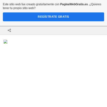
Este sitio web fue creado gratuitamente con
PaginaWebGratis.es
. ¿Quieres
tener tu propio sitio web?
REGÍSTRATE GRATIS