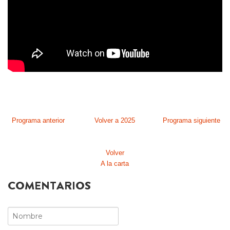
Programa anterior
Volver a 2025
Programa siguiente
Volver
A la carta
COMENTARIOS