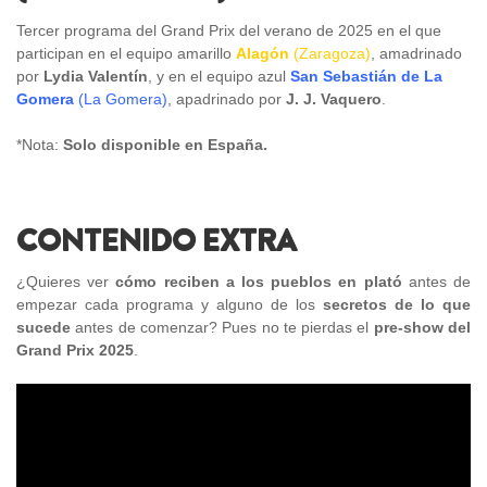
Tercer programa del Grand Prix del verano de 2025 en el que
participan en el equipo amarillo
Alagón
(Zaragoza)
, amadrinado
por
Lydia Valentín
, y en el equipo azul
San Sebastián de La
Gomera
(La Gomera)
, apadrinado por
J. J. Vaquero
.
*Nota:
Solo disponible en España.
CONTENIDO EXTRA
¿Quieres ver
cómo reciben a los pueblos en plató
antes de
empezar cada programa y alguno de los
secretos de lo que
sucede
antes de comenzar? Pues no te pierdas el
pre-show del
Grand Prix 2025
.