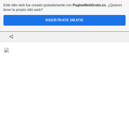
Este sitio web fue creado gratuitamente con
PaginaWebGratis.es
. ¿Quieres
tener tu propio sitio web?
REGÍSTRATE GRATIS