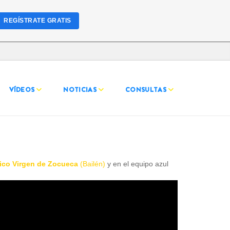
REGÍSTRATE GRATIS
VÍDEOS
NOTICIAS
CONSULTAS
ico Virgen de Zocueca
(Bailén)
y en el equipo azul