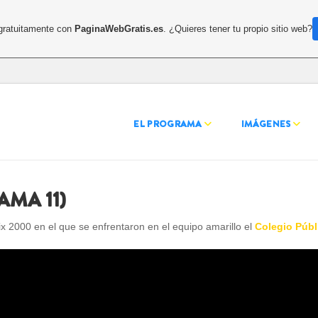
 gratuitamente con
PaginaWebGratis.es
. ¿Quieres tener tu propio sitio web?
EL PROGRAMA
IMÁGENES
AMA 11)
 2000 en el que se enfrentaron en el equipo amarillo el
Colegio Públ