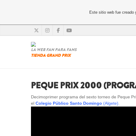
Este sitio web fue creado
LA WEB FAN PARA FANS
TIENDA GRAND PRIX
PEQUE PRIX 2000 (PROGR
Decimoprimer programa del sexto torneo de Peque Prix
el
Colegio Público Santo Domingo
(Algete).