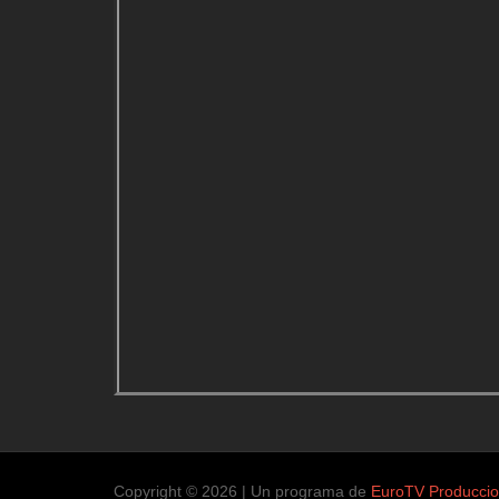
Copyright © 2026 | Un programa de
EuroTV Producci