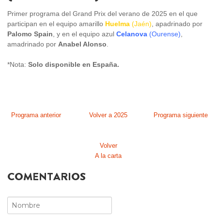
Primer programa del Grand Prix del verano de 2025 en el que
participan en el equipo amarillo
Huelma
(Jaén)
, apadrinado por
Palomo Spain
, y en el equipo azul
Celanova
(Ourense)
,
amadrinado por
Anabel Alonso
.
*Nota:
Solo disponible en España.
Programa anterior
Volver a 2025
Programa siguiente
Volver
A la carta
COMENTARIOS