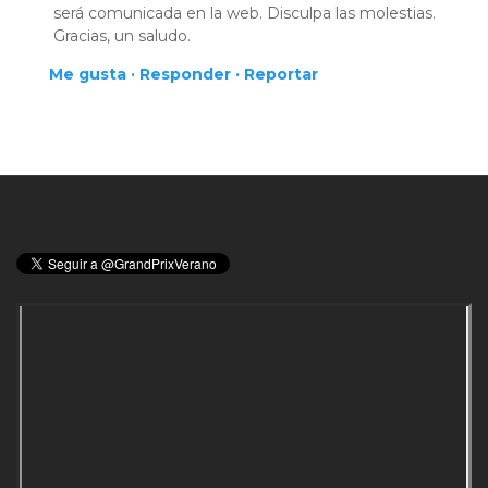
será comunicada en la web. Disculpa las molestias.
Gracias, un saludo.
Me gusta ·
Responder ·
Reportar