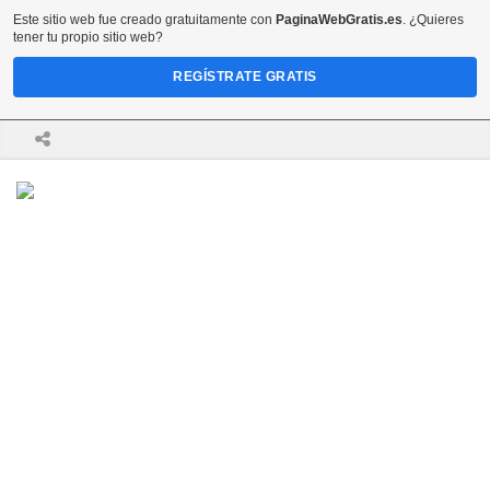
Este sitio web fue creado gratuitamente con
PaginaWebGratis.es
. ¿Quieres
tener tu propio sitio web?
REGÍSTRATE GRATIS