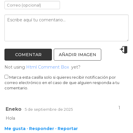
AÑADIR IMAGEN
Not using
Html Comment Box
yet?
Marca esta casilla solo si quieres recibir notificación por
correo electrónico en el caso de que alguien responda a tu
comentario.
1
Eneko
· 5 de septiembre de 2025
Hola
Me gusta ·
Responder ·
Reportar