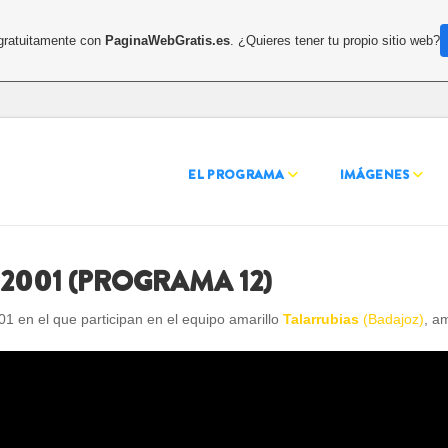
 gratuitamente con
PaginaWebGratis.es
. ¿Quieres tener tu propio sitio web?
EL PROGRAMA
IMÁGENES
2001 (PROGRAMA 12)
 en el que participan en el equipo amarillo
Talarrubias
(Badajoz)
, a