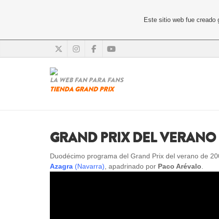
Este sitio web fue creado
LA WEB FAN PARA FANS
TIENDA GRAND PRIX
GRAND PRIX DEL VERANO 
Duodécimo programa del Grand Prix del verano de 2001
Azagra
(Navarra)
, apadrinado por
Paco Arévalo
.