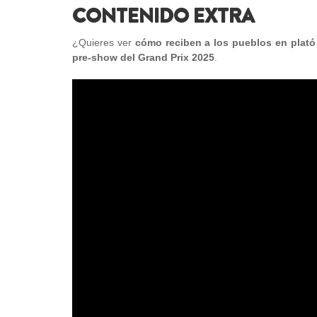
CONTENIDO EXTRA
¿Quieres ver
cómo reciben a los pueblos en plató
pre-show del Grand Prix 2025
.