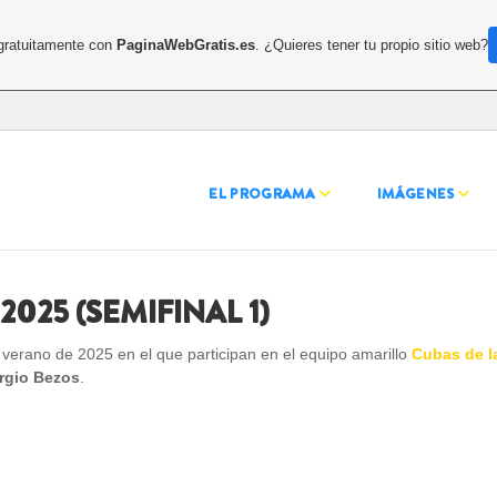
 gratuitamente con
PaginaWebGratis.es
. ¿Quieres tener tu propio sitio web?
EL PROGRAMA
IMÁGENES
025 (SEMIFINAL 1)
 verano de 2025 en el que participan en el equipo amarillo
Cubas de l
rgio Bezos
.