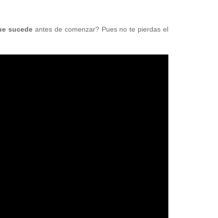
que sucede
antes de comenzar? Pues no te pierdas el