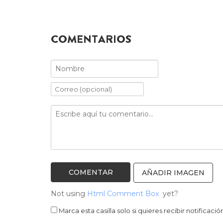
COMENTARIOS
AÑADIR IMAGEN
Not using
Html Comment Box
yet?
Marca esta casilla solo si quieres recibir notifica