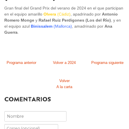
Gran final del Grand Prix del verano de 2024 en el que participan
en el equipo amarillo
Olvera
(Cádiz)
, apadrinado por
Antonio
Romero Monge
y
Rafael Ruiz Perdigones (Los del Río)
, y en
el equipo azul
Binissalem
(Mallorca)
, amadrinado por
Ana
Guerra
.
Programa anterior
Volver a 2024
Programa siguiente
Volver
A la carta
COMENTARIOS