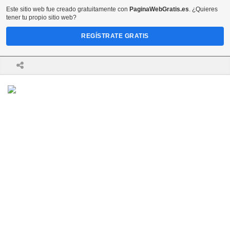
Este sitio web fue creado gratuitamente con
PaginaWebGratis.es
. ¿Quieres
tener tu propio sitio web?
REGÍSTRATE GRATIS