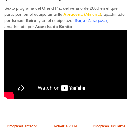
Sexto programa del Grand Prix del verano de 2009 en el que
participan en el equipo amarillo
Abrucena
(Almería)
, apadrinado
por
Ismael Beiro
, y en el equipo azul
Borja
(Zaragoza)
,
amadrinado por
Arancha de Benito
Programa anterior
Volver a 2009
Programa siguiente