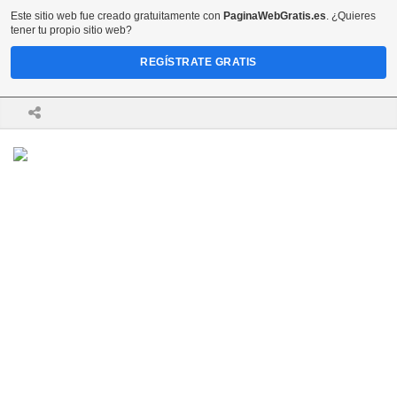
Este sitio web fue creado gratuitamente con
PaginaWebGratis.es
. ¿Quieres
tener tu propio sitio web?
REGÍSTRATE GRATIS