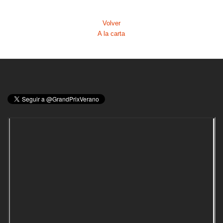
Volver
A la carta