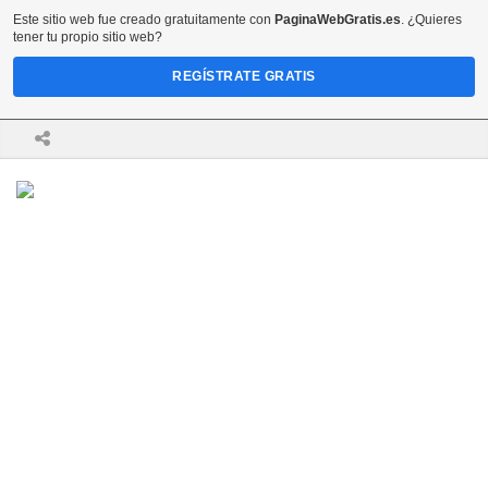
Este sitio web fue creado gratuitamente con
PaginaWebGratis.es
. ¿Quieres
tener tu propio sitio web?
REGÍSTRATE GRATIS