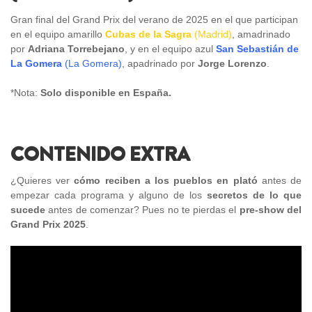
Gran final del Grand Prix del verano de 2025 en el que participan
en el equipo amarillo
Cubas de la Sagra
(Madrid)
, amadrinado
por
Adriana Torrebejano
, y en el equipo azul
San Sebastián de
La Gomera
(La Gomera)
, apadrinado por
Jorge Lorenzo
.
*Nota:
Solo disponible en España.
CONTENIDO EXTRA
¿Quieres ver
cómo reciben a los pueblos en plató
antes de
empezar cada programa y alguno de los
secretos de lo que
sucede
antes de comenzar? Pues no te pierdas el
pre-show del
Grand Prix 2025
.