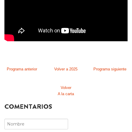
Programa anterior
Volver a 2025
Programa siguiente
Volver
A la carta
COMENTARIOS