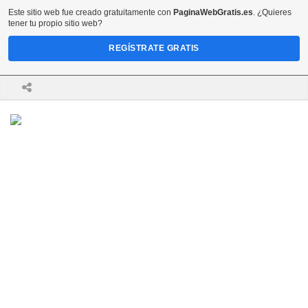
Este sitio web fue creado gratuitamente con
PaginaWebGratis.es
. ¿Quieres
tener tu propio sitio web?
REGÍSTRATE GRATIS