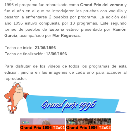
1996 el programa fue rebautizado como
Grand Prix del verano
y
fue el año en el que se introdujeron las pruebas con vaquilla y
pasaron a enfrentarse 2 pueblos por programa. La edición del
año 1996 estuvo compuesta por 13 programas. Este segundo
torneo de pueblos de
España
estuvo presentado por
Ramón
García
, acompañado por
Mar Regueras
.
Fecha de inicio:
21/06/1996
Fecha de finalización:
13/09/1996
Para disfrutar de los vídeos de todos los programas de esta
edición, pincha en las imágenes de cada uno para acceder al
reproductor.
Grand Prix 1996
T2x01
Grand Prix 1996
T2x02