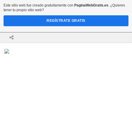
Este sitio web fue creado gratuitamente con
PaginaWebGratis.es
. ¿Quieres
tener tu propio sitio web?
REGÍSTRATE GRATIS