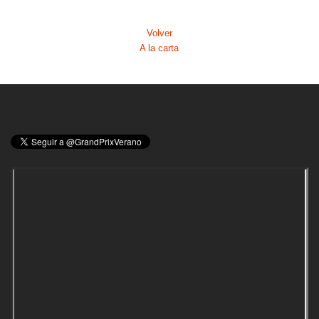
Volver
A la carta