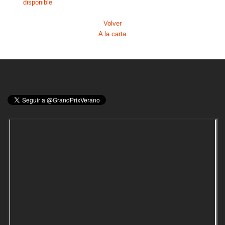
disponible
Volver
A la carta