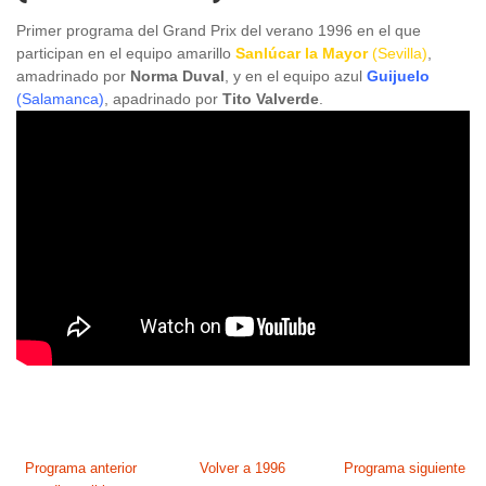
Primer programa del Grand Prix del verano 1996 en el que
participan en el equipo amarillo
Sanlúcar la Mayor
(Sevilla)
,
amadrinado por
Norma Duval
, y en el equipo azul
Guijuelo
(Salamanca)
, apadrinado por
Tito Valverde
.
Programa anterior
Volver a 1996
Programa siguiente