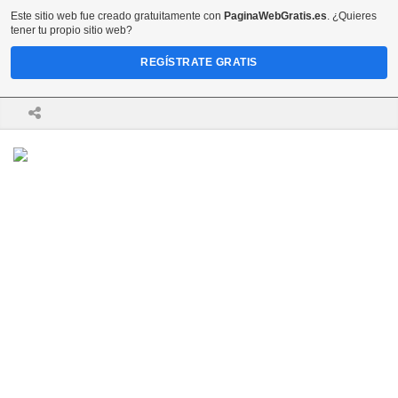
Este sitio web fue creado gratuitamente con
PaginaWebGratis.es
. ¿Quieres
tener tu propio sitio web?
REGÍSTRATE GRATIS