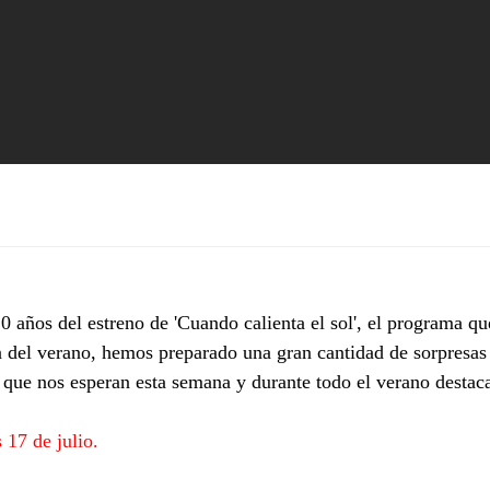
0 años del estreno de 'Cuando calienta el sol', el programa q
a del verano, hemos preparado una gran cantidad de sorpresas 
 que nos esperan esta semana y durante todo el verano destac
 17 de julio.