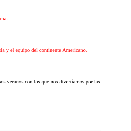
rama.
sia y el equipo del continente Americano.
sos veranos con los que nos divertíamos por las