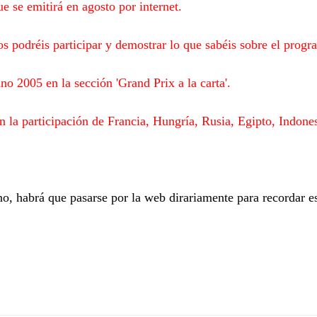
e se emitirá en agosto por internet.
os podréis participar y demostrar lo que sabéis sobre el prog
o 2005 en la sección 'Grand Prix a la carta'.
n la participación de Francia, Hungría, Rusia, Egipto, Indone
ano, habrá que pasarse por la web dirariamente para recordar e