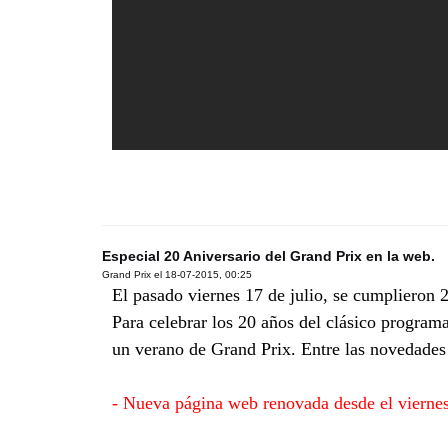
Especial 20 Aniversario del Grand Prix en la web.
Grand Prix el
18-07-2015, 00:25
El pasado viernes 17 de julio, se cumplieron 2
Para celebrar los 20 años del clásico program
un verano de Grand Prix. Entre las novedades
- Nueva página web renovada desde el viernes