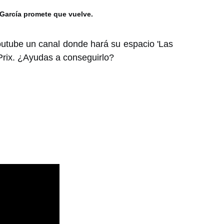
 García promete que vuelve.
outube un canal donde hará su espacio 'Las
Prix. ¿Ayudas a conseguirlo?