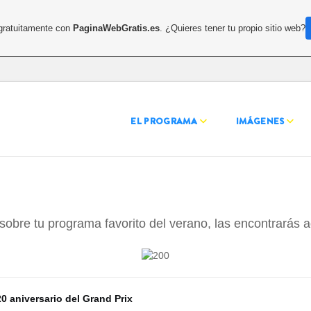
 gratuitamente con
PaginaWebGratis.es
. ¿Quieres tener tu propio sitio web?
EL PROGRAMA
IMÁGENES
sobre tu programa favorito del verano, las encontrarás 
0 aniversario del Grand Prix