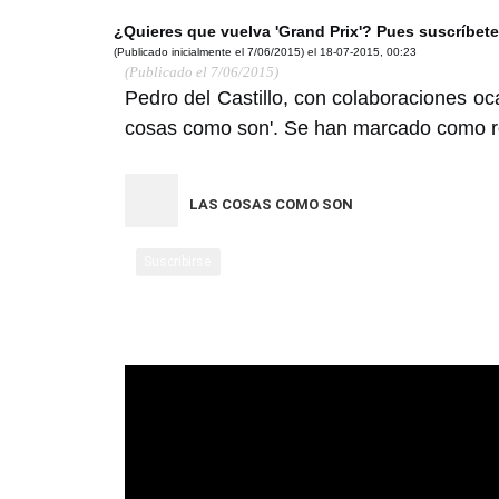
¿Quieres que vuelva 'Grand Prix'? Pues suscríbete
(Publicado inicialmente el 7/06/2015) el
18-07-2015, 00:23
(Publicado el 7/06/2015)
Pedro del Castillo, con colaboraciones 
cosas como son'. Se han marcado como re
LAS COSAS COMO SON
Suscribirse