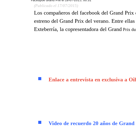
Facebpok Grand Prix el
18-07-2015, 00:31
(Publicado el 17/07/2015)
Los compañeros del facebook del Grand Prix d
estreno del Grand Prix del verano. Entre ella
Exteberría, la copresentadora del Grand
Prix dur
Enlace a entrevista en exclusiva a O
Video de recuerdo 20 años de Grand 