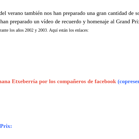
el verano también nos han preparado una gran cantidad de sor
s han preparado un vídeo de recuerdo y homenaje al Grand Prix
ante los años 2002 y 2003. Aquí están los enlaces:
ihana Etxeberría por los compañeros de facebook
(coprese
Prix: