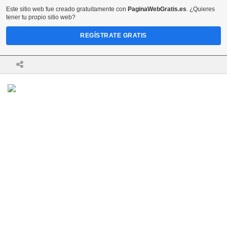
Este sitio web fue creado gratuitamente con
PaginaWebGratis.es
. ¿Quieres
tener tu propio sitio web?
REGÍSTRATE GRATIS