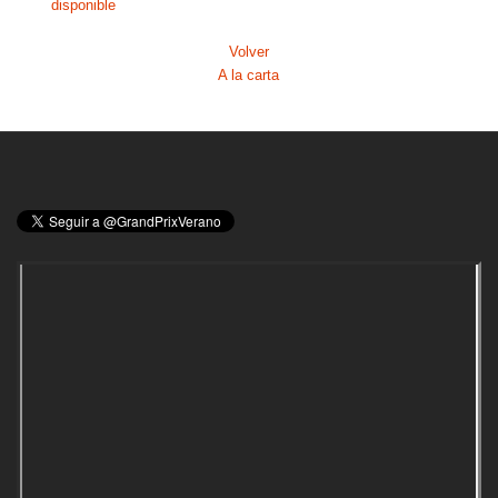
disponible
Volver
A la carta