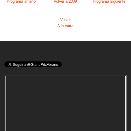
Programa anterior
Volver a 2009
Programa siguiente
Volver
A la carta