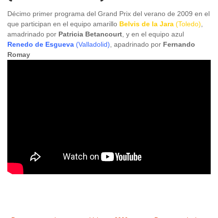
Décimo primer programa del Grand Prix del verano de 2009 en el
que participan en el equipo amarillo
Belvis de la Jara
(Toledo)
,
amadrinado por
Patricia Betancourt
, y en el equipo azul
Renedo de Esgueva
(Valladolid)
, apadrinado por
Fernando
Romay