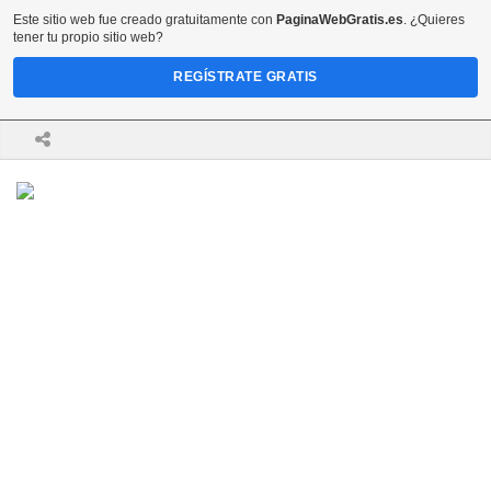
Este sitio web fue creado gratuitamente con
PaginaWebGratis.es
. ¿Quieres
tener tu propio sitio web?
REGÍSTRATE GRATIS