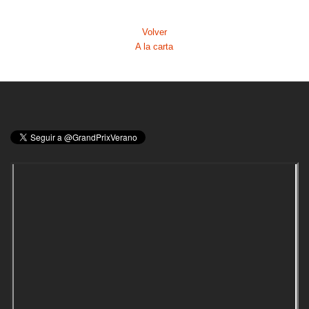
Volver
A la carta