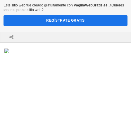
Este sitio web fue creado gratuitamente con
PaginaWebGratis.es
. ¿Quieres
tener tu propio sitio web?
REGÍSTRATE GRATIS