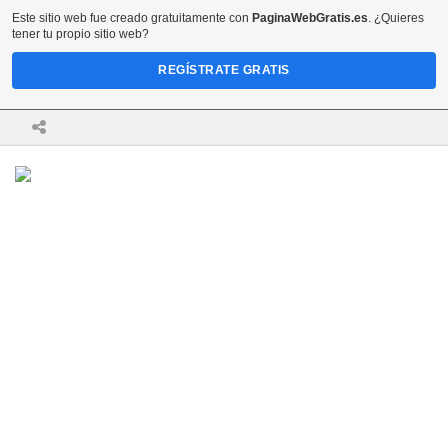
Este sitio web fue creado gratuitamente con
PaginaWebGratis.es
. ¿Quieres
tener tu propio sitio web?
REGÍSTRATE GRATIS