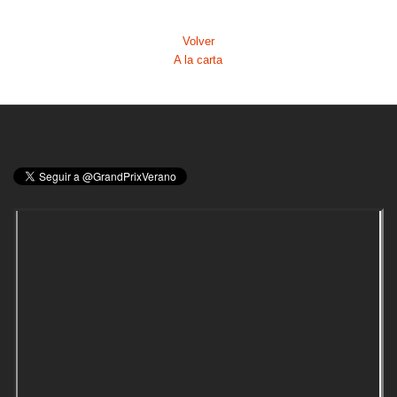
Volver
A la carta