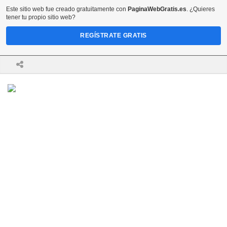
Este sitio web fue creado gratuitamente con
PaginaWebGratis.es
. ¿Quieres
tener tu propio sitio web?
REGÍSTRATE GRATIS