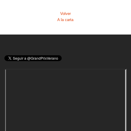
Volver
A la carta