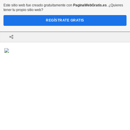
Este sitio web fue creado gratuitamente con
PaginaWebGratis.es
. ¿Quieres
tener tu propio sitio web?
REGÍSTRATE GRATIS