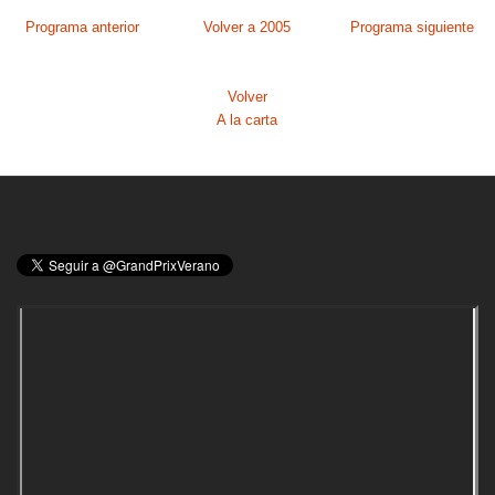
Programa anterior
Volver a 2005
Programa siguiente
Volver
A la carta