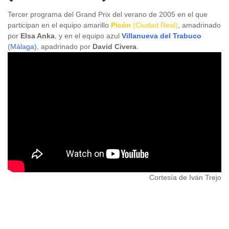
Tercer programa del Grand Prix del verano de 2005 en el que
participan en el equipo amarillo
Picón
(Ciudad Real)
, amadrinado
por
Elsa Anka
, y en el equipo azul
Villanueva del Trabuco
(Málaga)
, apadrinado por
David Civera
.
Cortesía de Iván Trejo