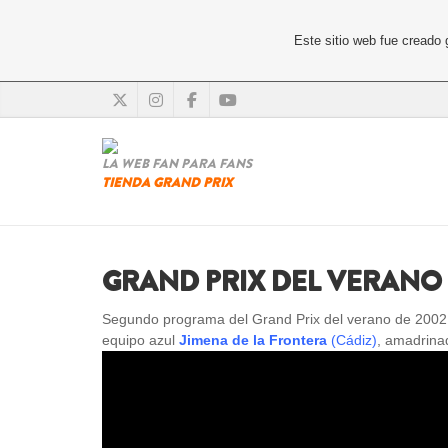
Este sitio web fue creado
LA WEB FAN PARA FANS
TIENDA GRAND PRIX
GRAND PRIX DEL VERANO 
Segundo programa del Grand Prix del verano de 2002 e
equipo azul
Jimena de la Frontera
(Cádiz)
, amadrina