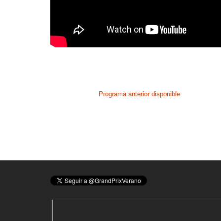
Programa anterior disponible