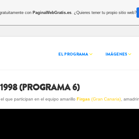
 gratuitamente con
PaginaWebGratis.es
. ¿Quieres tener tu propio sitio web?
EL PROGRAMA
IMÁGENES
1998 (PROGRAMA 6)
l que participan en el equipo amarillo
Firgas
(Gran Canaria)
, amadri