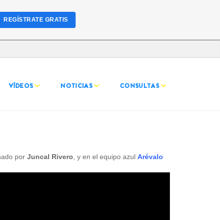
REGÍSTRATE GRATIS
VÍDEOS
NOTICIAS
CONSULTAS
nado por
Juncal Rivero
, y en el equipo azul
Arévalo