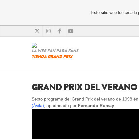
Este sitio web fue creado
LA WEB FAN PARA FANS
TIENDA GRAND PRIX
GRAND PRIX DEL VERANO 
Sexto programa del Grand Prix del verano de 1998 en e
(Ávila)
, apadrinado por
Fernando Romay
.