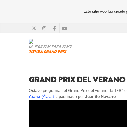
Este sitio web fue creado
LA WEB FAN PARA FANS
TIENDA GRAND PRIX
GRAND PRIX DEL VERANO 
Octavo programa del Grand Prix del verano de 1997 en
Arana
(Álava)
, apadrinado por
Juanito Navarro
.