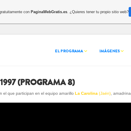
 gratuitamente con
PaginaWebGratis.es
. ¿Quieres tener tu propio sitio web?
EL PROGRAMA
IMÁGENES
1997 (PROGRAMA 8)
 el que participan en el equipo amarillo
La Carolina
(Jaén)
, amadrin