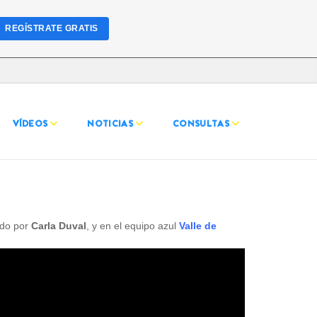
REGÍSTRATE GRATIS
VÍDEOS
NOTICIAS
CONSULTAS
ado por
Carla Duval
, y en el equipo azul
Valle de