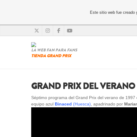
Este sitio web fue creado
LA WEB FAN PARA FANS
TIENDA GRAND PRIX
GRAND PRIX DEL VERANO 
Séptimo programa del Grand Prix del verano de 1997 e
equipo azul
Binaced
(Huesca)
, apadrinado por
Marian