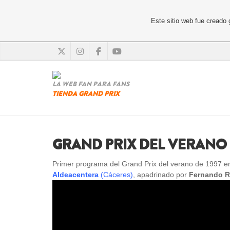
Este sitio web fue creado
LA WEB FAN PARA FANS
TIENDA GRAND PRIX
GRAND PRIX DEL VERANO 
Primer programa del Grand Prix del verano de 1997 en 
Aldeacentera
(Cáceres)
, apadrinado por
Fernando 