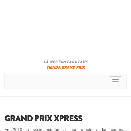
LA WEB FAN PARA FANS
TIENDA GRAND PRIX
Toggle n
GRAND PRIX XPRESS
En 2010 la crisis económica, que afectó a las cadenas