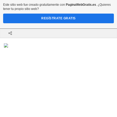
Este sitio web fue creado gratuitamente con
PaginaWebGratis.es
. ¿Quieres
tener tu propio sitio web?
REGÍSTRATE GRATIS