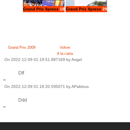
Grand Prix Xpress
19
Grand Prix Xpress
29
Grand Prix 2009
Volver
A la carta
On 2022-12-09 01:19:51.887169 by Angel
Dff
On 2022-12-09 01:18:20.595071 by APablous
Ddd