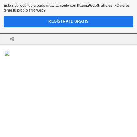
Este sitio web fue creado gratuitamente con
PaginaWebGratis.es
. ¿Quieres
tener tu propio sitio web?
REGÍSTRATE GRATIS