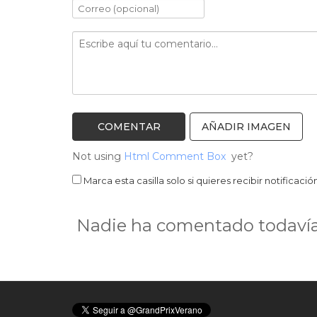
AÑADIR IMAGEN
Not using
Html Comment Box
yet?
Marca esta casilla solo si quieres recibir notifica
Nadie ha comentado todavía 