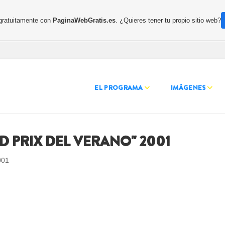
 gratuitamente con
PaginaWebGratis.es
. ¿Quieres tener tu propio sitio web?
EL PROGRAMA
IMÁGENES
D PRIX DEL VERANO" 2001
001