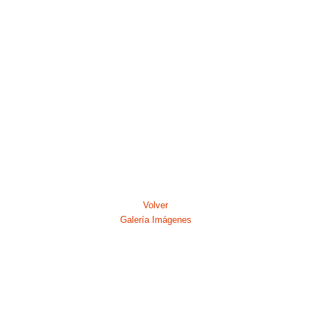
Volver
Galería Imágenes
19
19