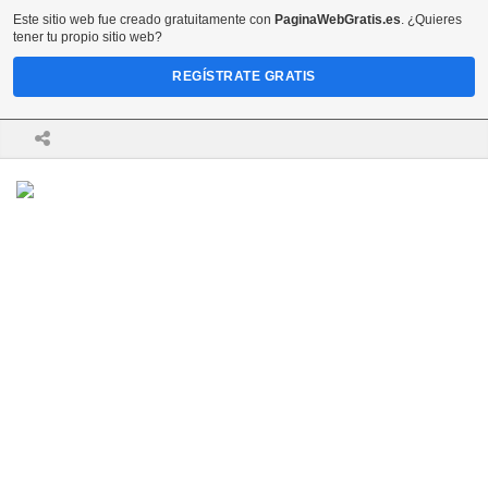
Este sitio web fue creado gratuitamente con
PaginaWebGratis.es
. ¿Quieres
tener tu propio sitio web?
REGÍSTRATE GRATIS