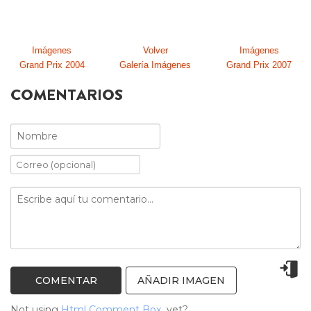
Imágenes
Volver
Imágenes
Grand Prix 2004
Galería Imágenes
Grand Prix 2007
COMENTARIOS
AÑADIR IMAGEN
Not using
Html Comment Box
yet?