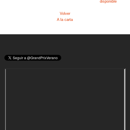
disponible
Volver
A la carta