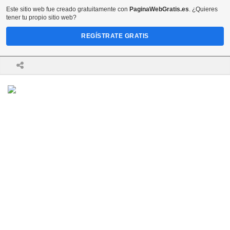
Este sitio web fue creado gratuitamente con
PaginaWebGratis.es
. ¿Quieres
tener tu propio sitio web?
REGÍSTRATE GRATIS