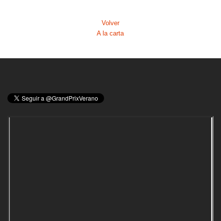
Volver
A la carta