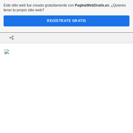
Este sitio web fue creado gratuitamente con
PaginaWebGratis.es
. ¿Quieres
tener tu propio sitio web?
REGÍSTRATE GRATIS